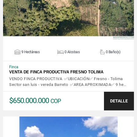
9 Hectáreas
0 Alcobas
0 Baño(s)
Finca
VENTA DE FINCA PRODUCTIVA FRESNO TOLIMA
VENDO FINCA PRODUCTIVA ✅UBICACIÓN✅ Fresno - Tolima
Sector san luis - vereda Barreto ✅AREA APROXIMADA✅ 9 he…
$650.000.000
COP
DETALLE