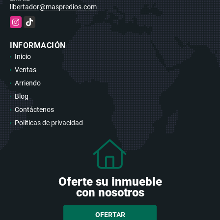
libertador@maspredios.com
Instagram
TikTok
INFORMACIÓN
Inicio
Ventas
Arriendo
Blog
Contáctenos
Políticas de privacidad
Oferte su inmueble
con nosotros
OFERTAR