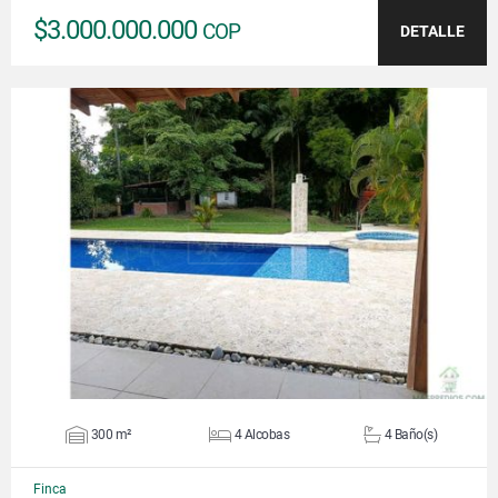
$3.000.000.000
COP
DETALLE
VER DETALLES
300 m²
4 Alcobas
4 Baño(s)
Finca