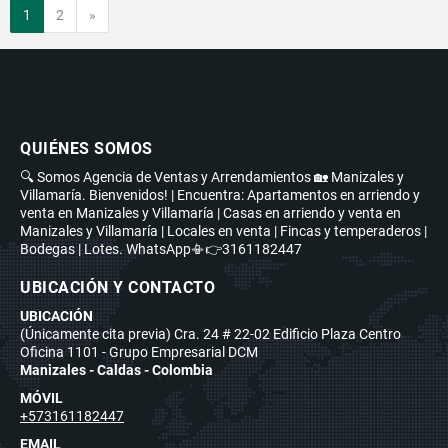
Siguiente
1
2
»
QUIÉNES SOMOS
🔍 Somos Agencia de Ventas y Arrendamientos 🏡 Manizales y
Villamaría. Bienvenidos! | Encuentra: Apartamentos en arriendo y
venta en Manizales y Villamaría | Casas en arriendo y venta en
Manizales y Villamaría | Locales en venta | Fincas y temperaderos |
Bodegas | Lotes. WhatsApp📳👉3161182447
UBICACIÓN Y CONTACTO
UBICACIÓN
(Únicamente cita previa) Cra. 24 # 22-02 Edificio Plaza Centro
Oficina 1101 - Grupo Empresarial DCM
Manizales - Caldas - Colombia
MÓVIL
+573161182447
EMAIL