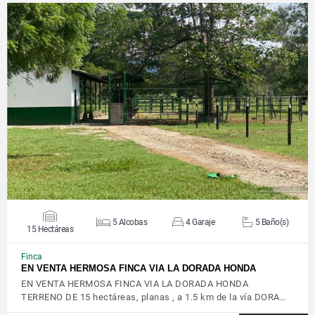
VER DETALLES
5 Alcobas
4 Garaje
5 Baño(s)
15 Hectáreas
Finca
EN VENTA HERMOSA FINCA VIA LA DORADA HONDA
EN VENTA HERMOSA FINCA VIA LA DORADA HONDA
TERRENO DE 15 hectáreas, planas , a 1.5 km de la vía DORA…