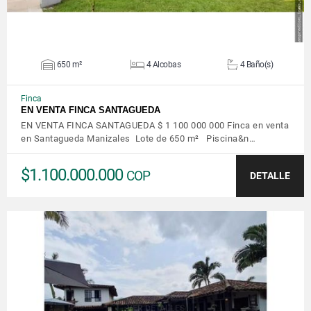
650 m²
4 Alcobas
4 Baño(s)
Finca
EN VENTA FINCA SANTAGUEDA
EN VENTA FINCA SANTAGUEDA $ 1 100 000 000 Finca en venta
en Santagueda Manizales Lote de 650 m² Piscina&n…
$1.100.000.000
COP
DETALLE
VER DETALLES