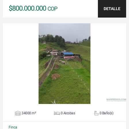
$800.000.000
COP
DETALLE
VER DETALLES
34000 m²
0 Alcobas
0 Baño(s)
Finca