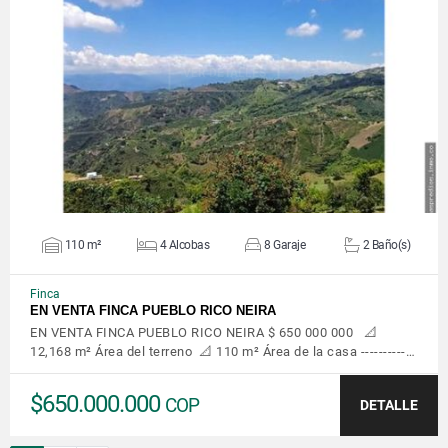
VER DETALLES
110 m²
4 Alcobas
8 Garaje
2 Baño(s)
Finca
EN VENTA FINCA PUEBLO RICO NEIRA
EN VENTA FINCA PUEBLO RICO NEIRA $ 650 000 000 📐
12,168 m² Área del terreno 📐 110 m² Área de la casa ----------…
$650.000.000
COP
DETALLE