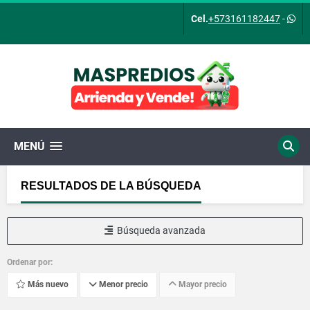
Cel.
+573161182447
-
MENÚ
RESULTADOS DE LA BÚSQUEDA
Búsqueda avanzada
Ordenar por:
Más nuevo
Menor precio
Mayor precio