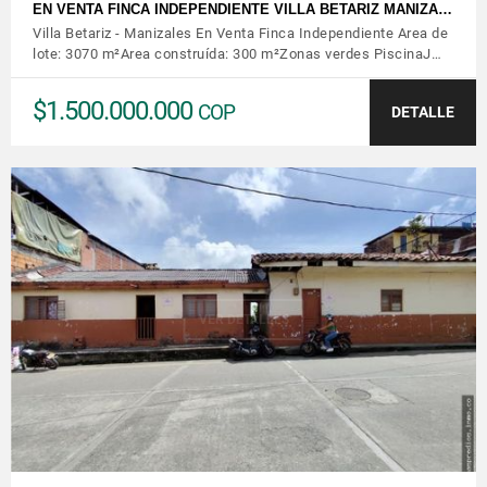
EN VENTA FINCA INDEPENDIENTE VILLA BETARIZ MANIZA…
Villa Betariz - Manizales En Venta Finca Independiente Area de
lote: 3070 m²Area construída: 300 m²Zonas verdes PiscinaJ…
$1.500.000.000
COP
DETALLE
VER DETALLES