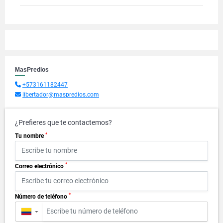
MasPredios
+573161182447
libertador@maspredios.com
¿Prefieres que te contactemos?
*
Tu nombre
*
Correo electrónico
*
Número de teléfono
▼