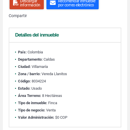
Descargar
Recomendar inmueble
información
por correo electrónico
Compartir
Detalles del inmueble
País:
Colombia
Departamento:
Caldas
Ciudad:
Villamaría
Zona / barrio:
Vereda Llanitos
Código:
8034224
Estado:
Usado
Área Terreno:
8 Hectáreas
Tipo de inmueble:
Finca
Tipo de negocio:
Venta
Valor Administración:
$0 COP