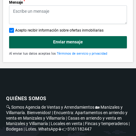
*
Mensaje
Acepto recibir información sobre ofertas inmobiliarias
Enviar mensaje
Al enviar tus datos aceptas los
Términos de servicio y privacidad
QUIÉNES SOMOS
🔍 Somos Agencia de Ventas y Arrendamientos 🏡 Manizales y
Villamaría. Bienvenidos! | Encuentra: Apartamentos en arriendo y
venta en Manizales y Villamaría | Casas en arriendo y venta en
Manizales y Villamaría | Locales en venta | Fincas y temperaderos |
Bodegas | Lotes. WhatsApp📳👉3161182447