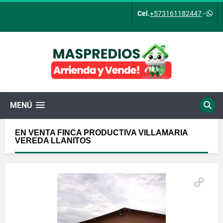
Cel.
+573161182447
-
MENÚ
EN VENTA FINCA PRODUCTIVA VILLAMARIA
VEREDA LLANITOS