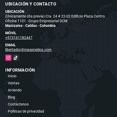
UBICACIÓN Y CONTACTO
UBICACIÓN
(Únicamente cita previa) Cra. 24 # 22-02 Edificio Plaza Centro
Oficina 1101 - Grupo Empresarial DCM
Manizales - Caldas - Colombia
MÓVIL
+573161182447
EMAIL
libertador@maspredios.com
Instagram
TikTok
INFORMACIÓN
Inicio
Ventas
Arriendo
Blog
Contáctenos
Políticas de privacidad