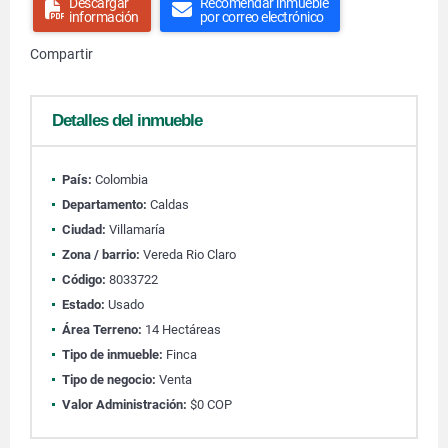
Descargar
Recomendar inmueble
información
por correo electrónico
Compartir
Detalles del inmueble
País:
Colombia
Departamento:
Caldas
Ciudad:
Villamaría
Zona / barrio:
Vereda Rio Claro
Código:
8033722
Estado:
Usado
Área Terreno:
14 Hectáreas
Tipo de inmueble:
Finca
Tipo de negocio:
Venta
Valor Administración:
$0 COP