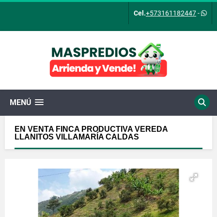
Cel.
+573161182447
-
MENÚ
EN VENTA FINCA PRODUCTIVA VEREDA
LLANITOS VILLAMARÍA CALDAS