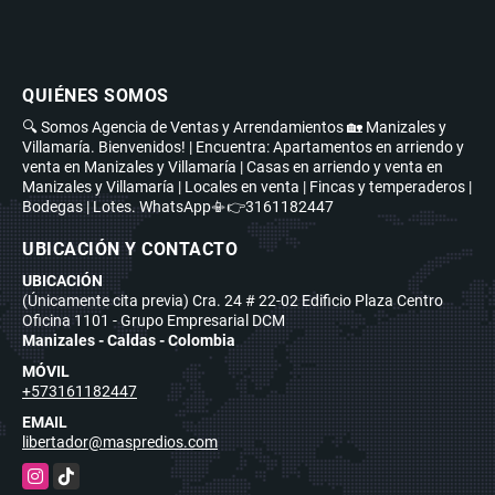
QUIÉNES SOMOS
🔍 Somos Agencia de Ventas y Arrendamientos 🏡 Manizales y
Villamaría. Bienvenidos! | Encuentra: Apartamentos en arriendo y
venta en Manizales y Villamaría | Casas en arriendo y venta en
Manizales y Villamaría | Locales en venta | Fincas y temperaderos |
Bodegas | Lotes. WhatsApp📳👉3161182447
UBICACIÓN Y CONTACTO
UBICACIÓN
(Únicamente cita previa) Cra. 24 # 22-02 Edificio Plaza Centro
Oficina 1101 - Grupo Empresarial DCM
Manizales - Caldas - Colombia
MÓVIL
+573161182447
EMAIL
libertador@maspredios.com
Instagram
TikTok