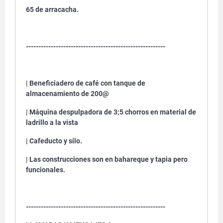
65 de arracacha.
--------------------------------------------------------
| Beneficiadero de café con tanque de
almacenamiento de 200@
| Máquina despulpadora de 3;5 chorros en material de
ladrillo a la vista
| Cafeducto y silo.
| Las construcciones son en bahareque y tapia pero
funcionales.
--------------------------------------------------------