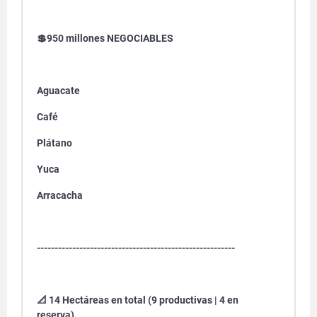
💲950 millones NEGOCIABLES
Aguacate
Café
Plátano
Yuca
Arracacha
--------------------------------------------------------
📐 14 Hectáreas en total (9 productivas | 4 en
reserva).