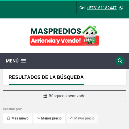
Cel.
+573161182447
-
MENÚ
RESULTADOS DE LA BÚSQUEDA
Búsqueda avanzada
Ordenar por:
Más nuevo
Menor precio
Mayor precio