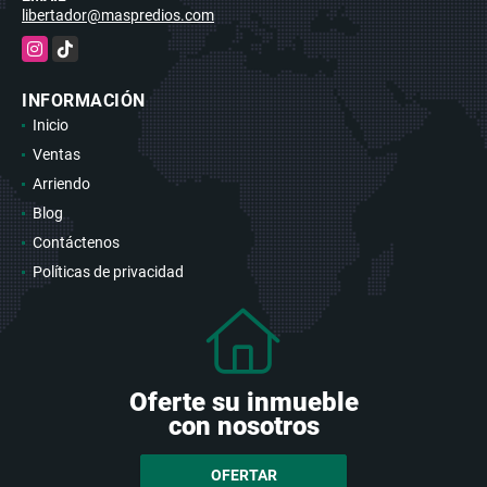
libertador@maspredios.com
Instagram
TikTok
INFORMACIÓN
Inicio
Ventas
Arriendo
Blog
Contáctenos
Políticas de privacidad
Oferte su inmueble
con nosotros
OFERTAR