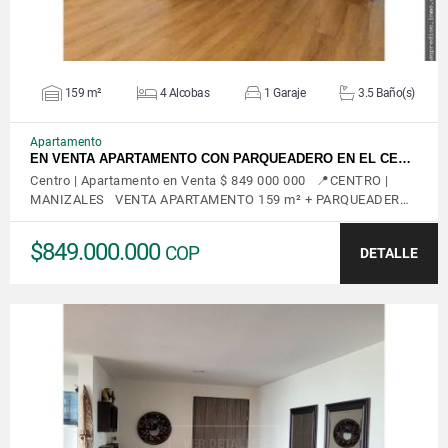
159 m²
4 Alcobas
1 Garaje
3.5 Baño(s)
Apartamento
EN VENTA APARTAMENTO CON PARQUEADERO EN EL CE…
Centro | Apartamento en Venta $ 849 000 000 📍CENTRO |
MANIZALES VENTA APARTAMENTO 159 m² + PARQUEADER…
$849.000.000
COP
DETALLE
VER DETALLES