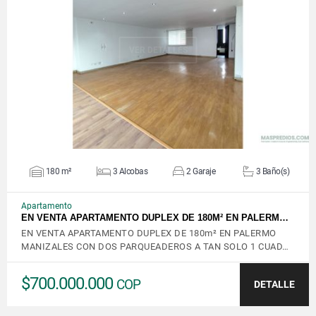
VER DETALLES
180 m²
3 Alcobas
2 Garaje
3 Baño(s)
Apartamento
EN VENTA APARTAMENTO DUPLEX DE 180M² EN PALERM…
EN VENTA APARTAMENTO DUPLEX DE 180m² EN PALERMO
MANIZALES CON DOS PARQUEADEROS A TAN SOLO 1 CUAD…
$700.000.000
COP
DETALLE