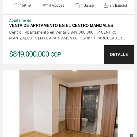
159 m²
4 Alcobas
1 Garaje
3.5 Baño(s)
Apartamento
VENTA DE APRTAMENTO EN EL CENTRO MANIZALES
Centro | Apartamento en Venta $ 849 000 000 📍CENTRO |
MANIZALES VENTA APARTAMENTO 159 m² + PARQUEADER…
$849.000.000
COP
DETALLE
VER DETALLES