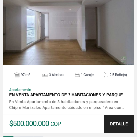
VER DETALLES
97 m²
3 Alcobas
1 Garaje
2.5 Baño(s)
Apartamento
EN VENTA APARTAMENTO DE 3 HABITACIONES Y PARQUE…
En Venta Apartamento de 3 habitaciones y parqueadero en
Chipre Manizales Apartamento ubicado en el piso 4Area con…
$500.000.000
COP
DETALLE