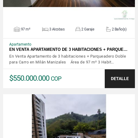
97 m²
3 Alcobas
2 Garaje
2 Baño(s)
Apartamento
EN VENTA APARTAMENTO DE 3 HABITACIONES + PARQUE…
En Venta Apartamento de 3 habitaciones + Parqueadero Doble
para Carro en Milán Manizales Área de 97 m² 3 Habit…
$550.000.000
COP
DETALLE
VER DETALLES