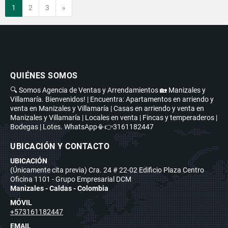
Siguiente
1
2
3
»
QUIÉNES SOMOS
🔍 Somos Agencia de Ventas y Arrendamientos 🏡 Manizales y
Villamaría. Bienvenidos! | Encuentra: Apartamentos en arriendo y
venta en Manizales y Villamaría | Casas en arriendo y venta en
Manizales y Villamaría | Locales en venta | Fincas y temperaderos |
Bodegas | Lotes. WhatsApp📳👉3161182447
UBICACIÓN Y CONTACTO
UBICACIÓN
(Únicamente cita previa) Cra. 24 # 22-02 Edificio Plaza Centro
Oficina 1101 - Grupo Empresarial DCM
Manizales - Caldas - Colombia
MÓVIL
+573161182447
EMAIL