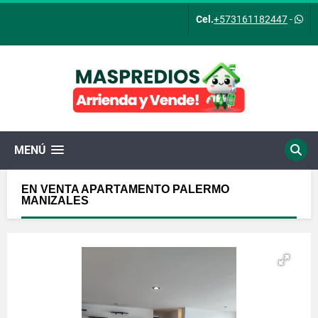
Cel.
+573161182447
-
MENÚ
EN VENTA APARTAMENTO PALERMO
MANIZALES