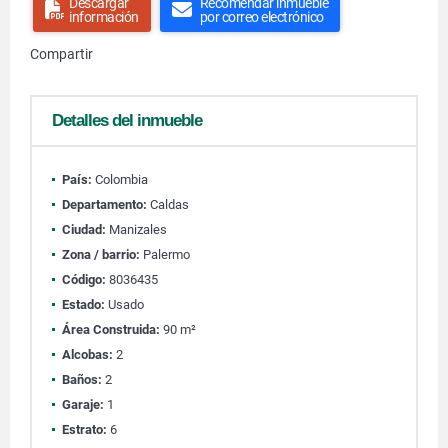
Descargar
Recomendar inmueble
información
por correo electrónico
Compartir
Detalles del inmueble
País:
Colombia
Departamento:
Caldas
Ciudad:
Manizales
Zona / barrio:
Palermo
Código:
8036435
Estado:
Usado
Área Construida:
90 m²
Alcobas:
2
Baños:
2
Garaje:
1
Estrato:
6