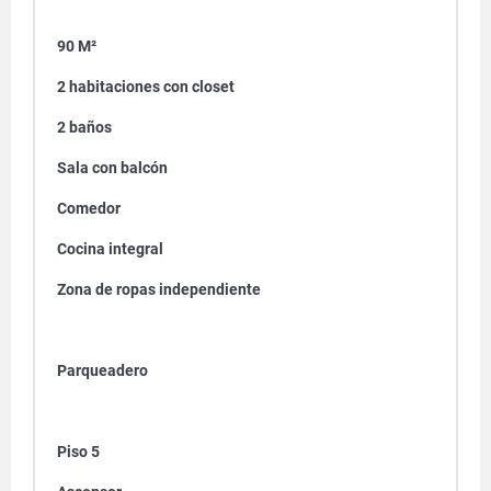
90 M²
2 habitaciones con closet
2 baños
Sala con balcón
Comedor
Cocina integral
Zona de ropas independiente
Parqueadero
Piso 5