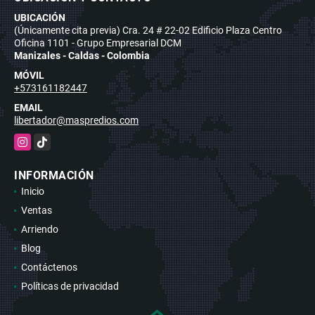
UBICACIÓN
(Únicamente cita previa) Cra. 24 # 22-02 Edificio Plaza Centro
Oficina 1101 - Grupo Empresarial DCM
Manizales - Caldas - Colombia
MÓVIL
+573161182447
EMAIL
libertador@maspredios.com
Instagram
TikTok
INFORMACIÓN
Inicio
Ventas
Arriendo
Blog
Contáctenos
Políticas de privacidad