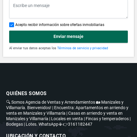
Acepto recibir información sobre ofertas inmobiliarias
Enviar mensaje
Al enviar tus datos aceptas los
Términos de servicio y privacidad
QUIÉNES SOMOS
🔍 Somos Agencia de Ventas y Arrendamientos 🏡 Manizales y
Villamaría. Bienvenidos! | Encuentra: Apartamentos en arriendo y
venta en Manizales y Villamaría | Casas en arriendo y venta en
Manizales y Villamaría | Locales en venta | Fincas y temperaderos |
Bodegas | Lotes. WhatsApp📳👉3161182447
UBICACIÓN Y CONTACTO