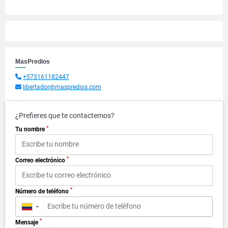
MasPredios
+573161182447
libertador@maspredios.com
¿Prefieres que te contactemos?
*
Tu nombre
*
Correo electrónico
*
Número de teléfono
▼
*
Mensaje