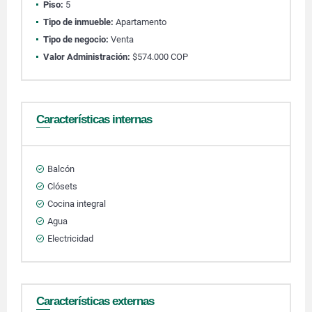
Piso:
5
Tipo de inmueble:
Apartamento
Tipo de negocio:
Venta
Valor Administración:
$574.000 COP
Características internas
Balcón
Clósets
Cocina integral
Agua
Electricidad
Características externas