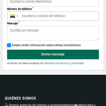
*
Número de teléfono
▼
*
Mensaje
Acepto recibir información sobre ofertas inmobiliarias
Enviar mensaje
Al enviar tus datos aceptas los
Términos de servicio y privacidad
QUIÉNES SOMOS
🔍 Somos Agencia de Ventas y Arrendamientos 🏡 Manizales y