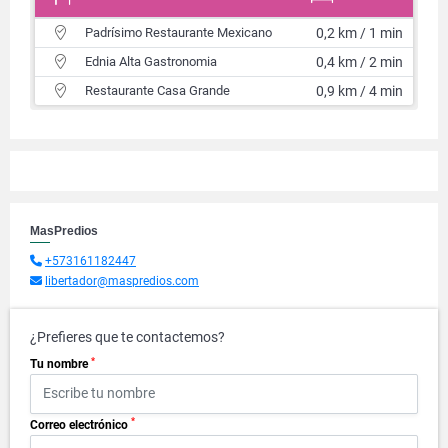
Padrísimo Restaurante Mexicano
0,2 km / 1 min
Ednia Alta Gastronomia
0,4 km / 2 min
Restaurante Casa Grande
0,9 km / 4 min
MasPredios
+573161182447
libertador@maspredios.com
¿Prefieres que te contactemos?
*
Tu nombre
*
Correo electrónico