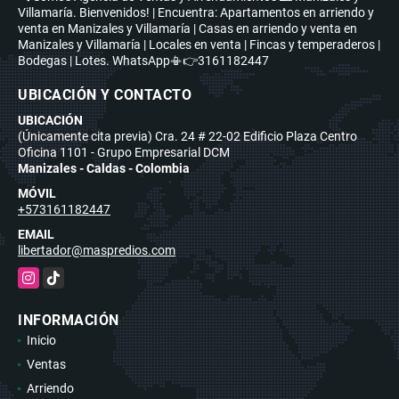
Villamaría. Bienvenidos! | Encuentra: Apartamentos en arriendo y
venta en Manizales y Villamaría | Casas en arriendo y venta en
Manizales y Villamaría | Locales en venta | Fincas y temperaderos |
Bodegas | Lotes. WhatsApp📳👉3161182447
UBICACIÓN Y CONTACTO
UBICACIÓN
(Únicamente cita previa) Cra. 24 # 22-02 Edificio Plaza Centro
Oficina 1101 - Grupo Empresarial DCM
Manizales - Caldas - Colombia
MÓVIL
+573161182447
EMAIL
libertador@maspredios.com
Instagram
TikTok
INFORMACIÓN
Inicio
Ventas
Arriendo