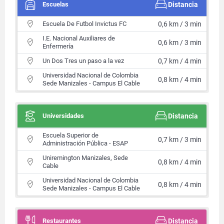
Escuelas
Distancia
Escuela De Futbol Invictus FC
0,6 km / 3 min
I.E. Nacional Auxiliares de
0,6 km / 3 min
Enfermería
Un Dos Tres un paso a la vez
0,7 km / 4 min
Universidad Nacional de Colombia
0,8 km / 4 min
Sede Manizales - Campus El Cable
Universidades
Distancia
Escuela Superior de
0,7 km / 3 min
Administración Pública - ESAP
Uniremington Manizales, Sede
0,8 km / 4 min
Cable
Universidad Nacional de Colombia
0,8 km / 4 min
Sede Manizales - Campus El Cable
Restaurantes
Distancia