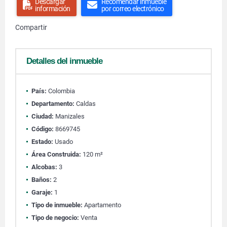
Descargar
Recomendar inmueble
información
por correo electrónico
Compartir
Detalles del inmueble
País:
Colombia
Departamento:
Caldas
Ciudad:
Manizales
Código:
8669745
Estado:
Usado
Área Construida:
120 m²
Alcobas:
3
Baños:
2
Garaje:
1
Tipo de inmueble:
Apartamento
Tipo de negocio:
Venta