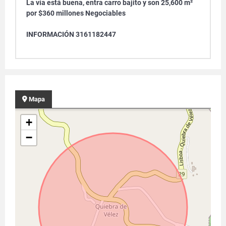
La vía está buena, entra carro bajito y son 25,600 m²
por $360 millones Negociables
INFORMACIÓN 3161182447
Mapa
+
−