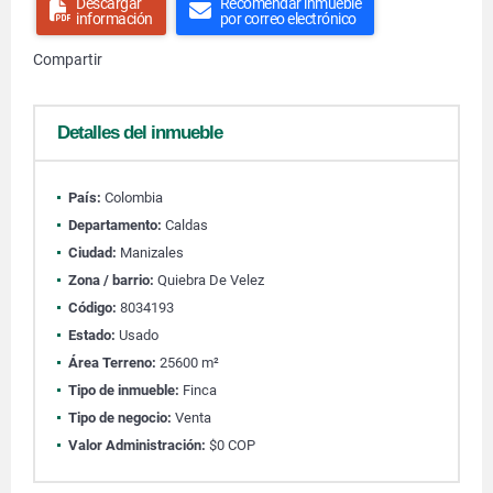
Descargar
Recomendar inmueble
información
por correo electrónico
Compartir
Detalles del inmueble
País:
Colombia
Departamento:
Caldas
Ciudad:
Manizales
Zona / barrio:
Quiebra De Velez
Código:
8034193
Estado:
Usado
Área Terreno:
25600 m²
Tipo de inmueble:
Finca
Tipo de negocio:
Venta
Valor Administración:
$0 COP