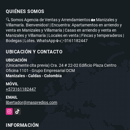
QUIÉNES SOMOS
🔍 Somos Agencia de Ventas y Arrendamientos 🏡 Manizales y
Villamaría. Bienvenidos! | Encuentra: Apartamentos en arriendo y
venta en Manizales y Villamaría | Casas en arriendo y venta en
Manizales y Villamaría | Locales en venta | Fincas y temperaderos |
Bodegas | Lotes. WhatsApp📳👉3161182447
UBICACIÓN Y CONTACTO
UBICACIÓN
(Únicamente cita previa) Cra. 24 # 22-02 Edificio Plaza Centro
Oficina 1101 - Grupo Empresarial DCM
Manizales - Caldas - Colombia
MÓVIL
+573161182447
EMAIL
libertador@maspredios.com
Instagram
TikTok
INFORMACIÓN