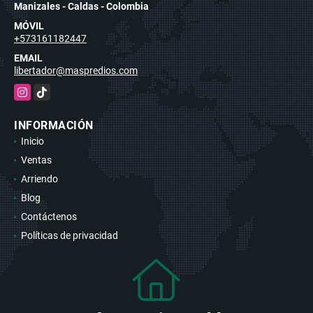
Manizales - Caldas - Colombia
MÓVIL
+573161182447
EMAIL
libertador@maspredios.com
Instagram
TikTok
INFORMACIÓN
Inicio
Ventas
Arriendo
Blog
Contáctenos
Políticas de privacidad