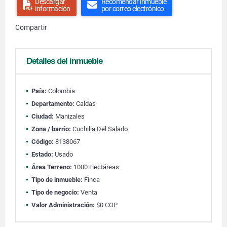
Descargar
Recomendar inmueble
información
por correo electrónico
Compartir
Detalles del inmueble
País:
Colombia
Departamento:
Caldas
Ciudad:
Manizales
Zona / barrio:
Cuchilla Del Salado
Código:
8138067
Estado:
Usado
Área Terreno:
1000 Hectáreas
Tipo de inmueble:
Finca
Tipo de negocio:
Venta
Valor Administración:
$0 COP