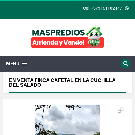
Cel.
+573161182447
-
MENÚ
EN VENTA FINCA CAFETAL EN LA CUCHILLA
DEL SALADO