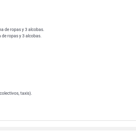
na de ropas y 3 alcobas.
a de ropas y 3 alcobas.
olectivos, taxis).