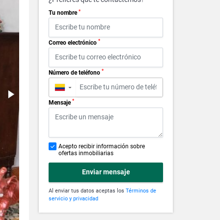
*
Tu nombre
*
Correo electrónico
*
Número de teléfono
▼
*
Mensaje
Acepto recibir información sobre
ofertas inmobiliarias
Enviar mensaje
Al enviar tus datos aceptas los
Términos de
servicio y privacidad