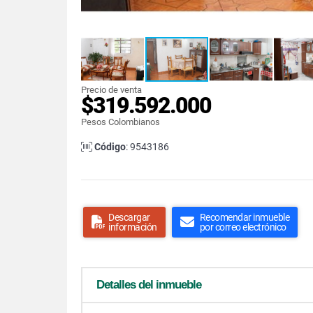
Precio de venta
$319.592.000
Pesos Colombianos
Código
: 9543186
Descargar
Recomendar inmueble
información
por correo electrónico
Detalles del inmueble