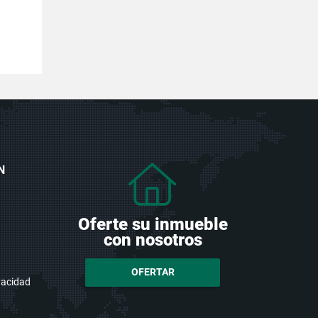
N
Oferte su inmueble
con nosotros
OFERTAR
ivacidad