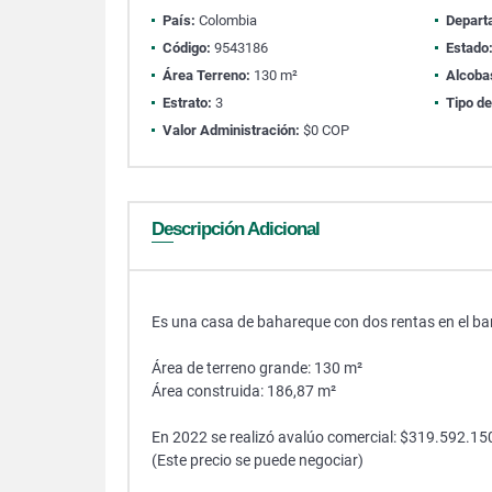
País:
Colombia
Depart
Código:
9543186
Estado
Área Terreno:
130 m²
Alcoba
Estrato:
3
Tipo de
Valor Administración:
$0 COP
Descripción Adicional
Es una casa de bahareque con dos rentas en el ba
Área de terreno grande: 130 m²
Área construida: 186,87 m²
En 2022 se realizó avalúo comercial: $319.592.1
(Este precio se puede negociar)