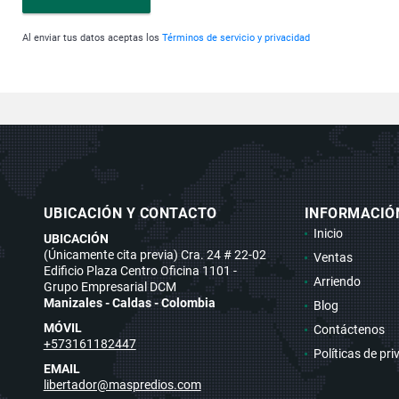
Al enviar tus datos aceptas los
Términos de servicio y privacidad
UBICACIÓN Y CONTACTO
INFORMACIÓ
Inicio
UBICACIÓN
(Únicamente cita previa) Cra. 24 # 22-02
Ventas
Edificio Plaza Centro Oficina 1101 -
Arriendo
Grupo Empresarial DCM
Manizales - Caldas - Colombia
Blog
MÓVIL
Contáctenos
+573161182447
Políticas de pr
EMAIL
libertador@maspredios.com