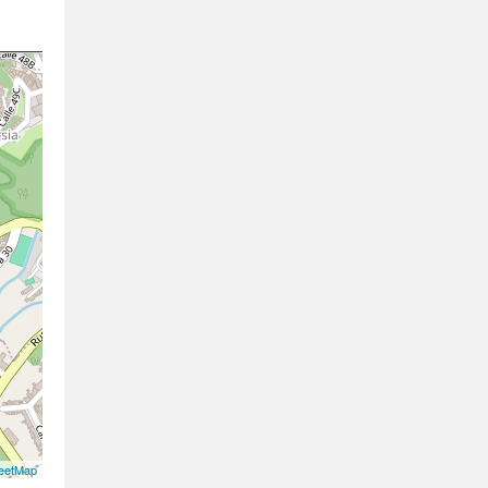
eetMap