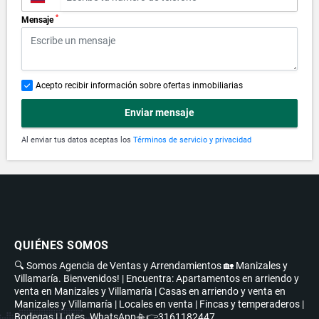
*
Mensaje
Acepto recibir información sobre ofertas inmobiliarias
Enviar mensaje
Al enviar tus datos aceptas los
Términos de servicio y privacidad
QUIÉNES SOMOS
🔍 Somos Agencia de Ventas y Arrendamientos 🏡 Manizales y
Villamaría. Bienvenidos! | Encuentra: Apartamentos en arriendo y
venta en Manizales y Villamaría | Casas en arriendo y venta en
Manizales y Villamaría | Locales en venta | Fincas y temperaderos |
Bodegas | Lotes. WhatsApp📳👉3161182447