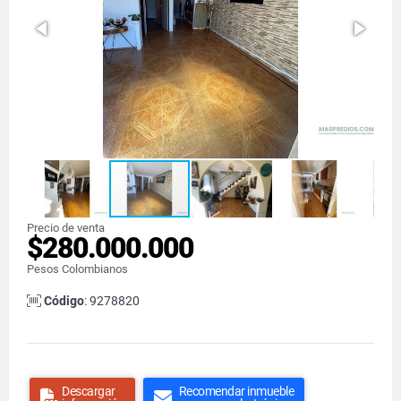
Precio de venta
$280.000.000
Pesos Colombianos
Código
: 9278820
Descargar
Recomendar inmueble