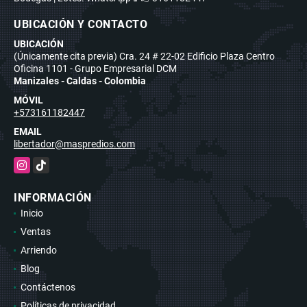
UBICACIÓN Y CONTACTO
UBICACIÓN
(Únicamente cita previa) Cra. 24 # 22-02 Edificio Plaza Centro
Oficina 1101 - Grupo Empresarial DCM
Manizales - Caldas - Colombia
MÓVIL
+573161182447
EMAIL
libertador@maspredios.com
Instagram
TikTok
INFORMACIÓN
Inicio
Ventas
Arriendo
Blog
Contáctenos
Políticas de privacidad