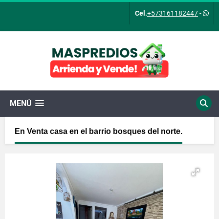
Cel.
+573161182447
-
MENÚ
En Venta casa en el barrio bosques del norte.