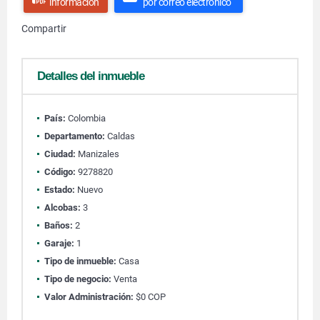
información
por correo electrónico
Compartir
Detalles del inmueble
País:
Colombia
Departamento:
Caldas
Ciudad:
Manizales
Código:
9278820
Estado:
Nuevo
Alcobas:
3
Baños:
2
Garaje:
1
Tipo de inmueble:
Casa
Tipo de negocio:
Venta
Valor Administración:
$0 COP