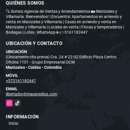
QUIÉNES SOMOS
🔍 Somos Agencia de Ventas y Arrendamientos 🏡 Manizales y
Villamaría. Bienvenidos! | Encuentra: Apartamentos en arriendo y
venta en Manizales y Villamaría | Casas en arriendo y venta en
Manizales y Villamaría | Locales en venta | Fincas y temperaderos |
Bodegas | Lotes. WhatsApp📳👉3161182447
UBICACIÓN Y CONTACTO
UBICACIÓN
(Únicamente cita previa) Cra. 24 # 22-02 Edificio Plaza Centro
Oficina 1101 - Grupo Empresarial DCM
Manizales - Caldas - Colombia
MÓVIL
+573161182447
EMAIL
libertador@maspredios.com
Instagram
TikTok
INFORMACIÓN
Inicio