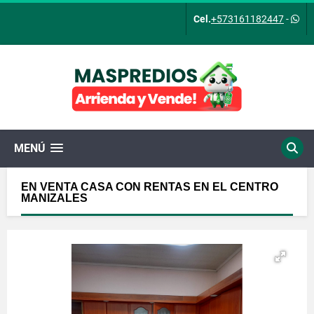
Cel.
+573161182447
-
MENÚ
EN VENTA CASA CON RENTAS EN EL CENTRO
MANIZALES