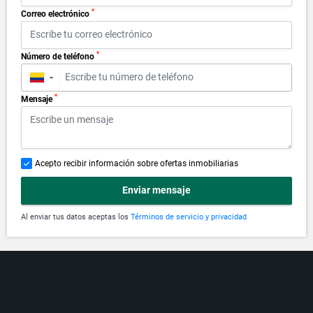
*
Correo electrónico
*
Número de teléfono
▼
*
Mensaje
Acepto recibir información sobre ofertas inmobiliarias
Enviar mensaje
Al enviar tus datos aceptas los
Términos de servicio y privacidad