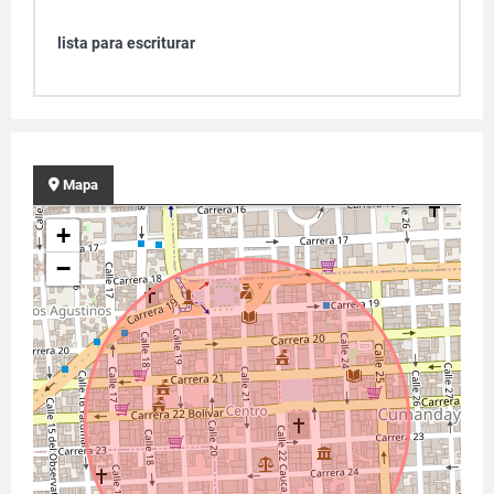
lista para escriturar
Mapa
+
−