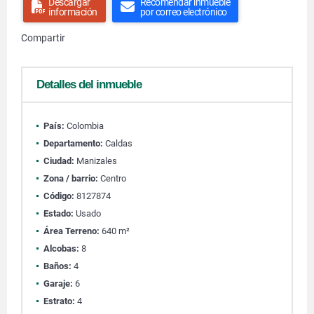
Descargar
Recomendar inmueble
información
por correo electrónico
Compartir
Detalles del inmueble
País:
Colombia
Departamento:
Caldas
Ciudad:
Manizales
Zona / barrio:
Centro
Código:
8127874
Estado:
Usado
Área Terreno:
640 m²
Alcobas:
8
Baños:
4
Garaje:
6
Estrato:
4