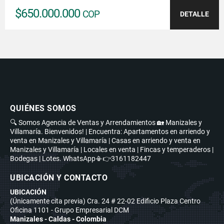
$650.000.000
COP
DETALLE
QUIÉNES SOMOS
🔍 Somos Agencia de Ventas y Arrendamientos 🏡 Manizales y
Villamaría. Bienvenidos! | Encuentra: Apartamentos en arriendo y
venta en Manizales y Villamaría | Casas en arriendo y venta en
Manizales y Villamaría | Locales en venta | Fincas y temperaderos |
Bodegas | Lotes. WhatsApp📳👉3161182447
UBICACIÓN Y CONTACTO
UBICACIÓN
(Únicamente cita previa) Cra. 24 # 22-02 Edificio Plaza Centro
Oficina 1101 - Grupo Empresarial DCM
Manizales - Caldas - Colombia