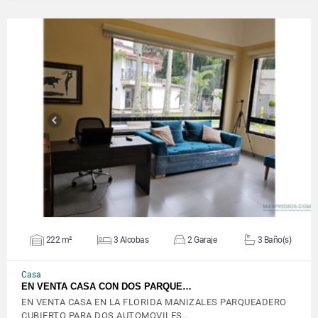
VER DETALLES
222 m²
3 Alcobas
2 Garaje
3 Baño(s)
Casa
EN VENTA CASA CON DOS PARQUE…
EN VENTA CASA EN LA FLORIDA MANIZALES PARQUEADERO
CUBIERTO PARA DOS AUTOMOVILES…