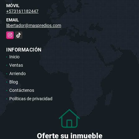
MÓVIL
+573161182447
EMAIL
libertador@maspredios.com
Instagram
TikTok
INFORMACIÓN
Inicio
Ventas
Arriendo
Blog
Contáctenos
Políticas de privacidad
Oferte su inmueble