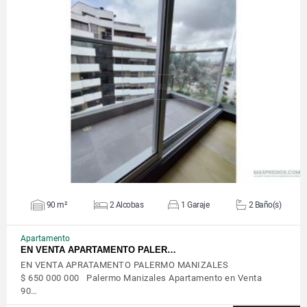
VER DETALLES
90 m²
2 Alcobas
1 Garaje
2 Baño(s)
Apartamento
EN VENTA APARTAMENTO PALER…
EN VENTA APRATAMENTO PALERMO MANIZALES
$ 650 000 000 Palermo Manizales Apartamento en Venta
90…