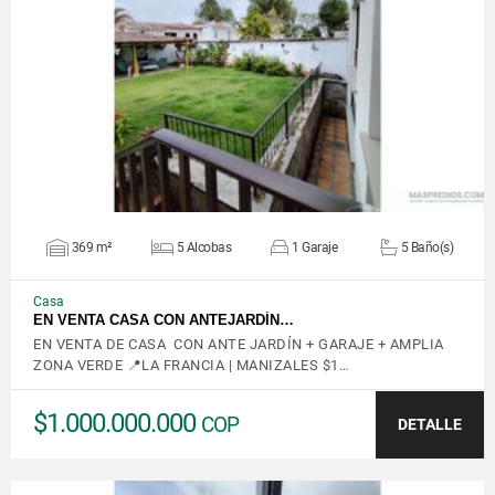
VER DETALLES
369 m²
5 Alcobas
1 Garaje
5 Baño(s)
Casa
EN VENTA CASA CON ANTEJARDÍN…
EN VENTA DE CASA CON ANTE JARDÍN + GARAJE + AMPLIA
ZONA VERDE 📍LA FRANCIA | MANIZALES $1…
$1.000.000.000
COP
DETALLE