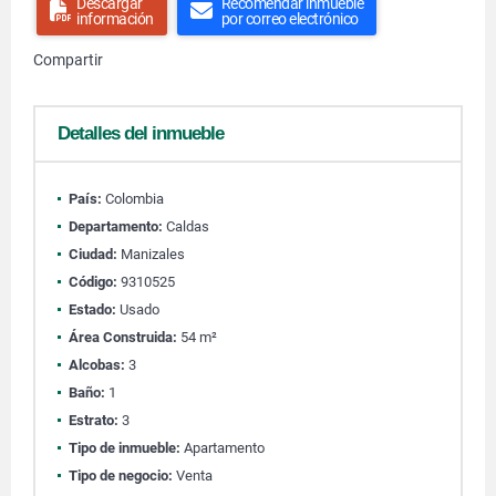
Descargar
Recomendar inmueble
información
por correo electrónico
Compartir
Detalles del inmueble
País:
Colombia
Departamento:
Caldas
Ciudad:
Manizales
Código:
9310525
Estado:
Usado
Área Construida:
54 m²
Alcobas:
3
Baño:
1
Estrato:
3
Tipo de inmueble:
Apartamento
Tipo de negocio:
Venta