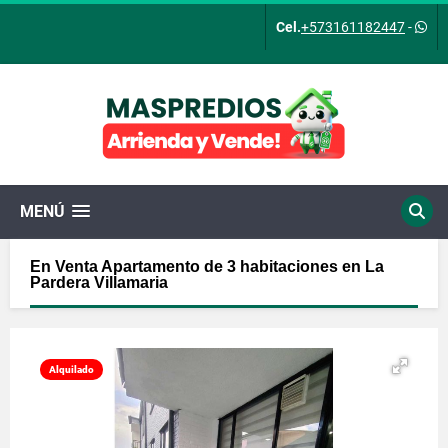
Cel.
+573161182447
-
MENÚ
En Venta Apartamento de 3 habitaciones en La
Pardera Villamaria
Alquilado