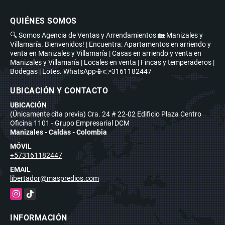
QUIÉNES SOMOS
🔍 Somos Agencia de Ventas y Arrendamientos 🏡 Manizales y
Villamaría. Bienvenidos! | Encuentra: Apartamentos en arriendo y
venta en Manizales y Villamaría | Casas en arriendo y venta en
Manizales y Villamaría | Locales en venta | Fincas y temperaderos |
Bodegas | Lotes. WhatsApp📳👉3161182447
UBICACIÓN Y CONTACTO
UBICACIÓN
(Únicamente cita previa) Cra. 24 # 22-02 Edificio Plaza Centro
Oficina 1101 - Grupo Empresarial DCM
Manizales - Caldas - Colombia
MÓVIL
+573161182447
EMAIL
libertador@maspredios.com
Instagram
TikTok
INFORMACIÓN