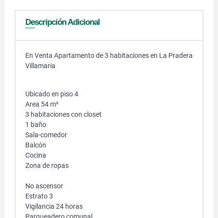
Descripción Adicional
En Venta Apartamento de 3 habitaciones en La Pradera
Villamaria
Ubicado en piso 4
Area 54 m²
3 habitaciones con closet
1 baño
Sala-comedor
Balcón
Cocina
Zona de ropas
No ascensor
Estrato 3
Vigilancia 24 horas
Parqueadero comunal