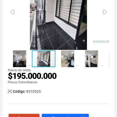
Precio de venta
$195.000.000
Pesos Colombianos
Código
: 9310525