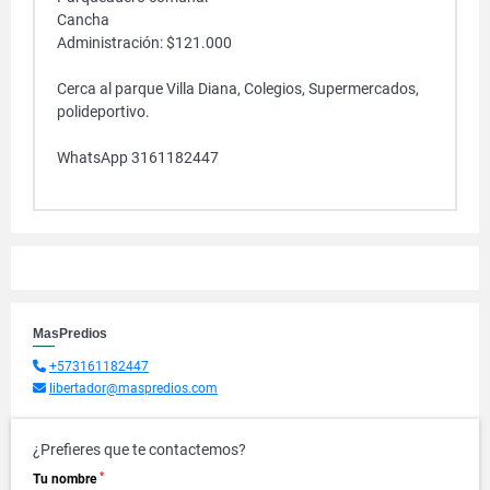
Cancha
Administración: $121.000
Cerca al parque Villa Diana, Colegios, Supermercados,
polideportivo.
WhatsApp 3161182447
MasPredios
+573161182447
libertador@maspredios.com
¿Prefieres que te contactemos?
*
Tu nombre