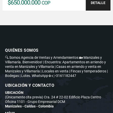
$650.000.000
COP
DETALLE
QUIÉNES SOMOS
🔍 Somos Agencia de Ventas y Arrendamientos 🏡 Manizales y
Villamaría. Bienvenidos! | Encuentra: Apartamentos en arriendo y
venta en Manizales y Villamaría | Casas en arriendo y venta en
Manizales y Villamaría | Locales en venta | Fincas y temperaderos |
Bodegas | Lotes. WhatsApp📳👉3161182447
UBICACIÓN Y CONTACTO
UBICACIÓN
(Únicamente cita previa) Cra. 24 # 22-02 Edificio Plaza Centro
Oficina 1101 - Grupo Empresarial DCM
Manizales - Caldas - Colombia