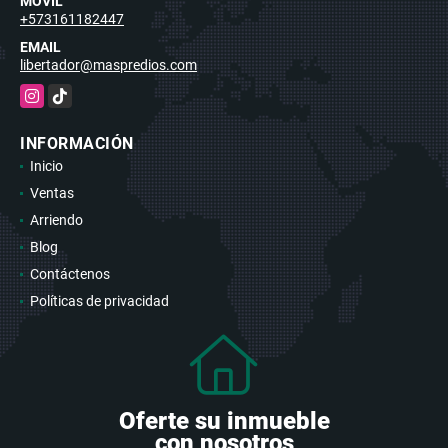
MÓVIL
+573161182447
EMAIL
libertador@maspredios.com
Instagram
TikTok
INFORMACIÓN
Inicio
Ventas
Arriendo
Blog
Contáctenos
Políticas de privacidad
Oferte su inmueble
con nosotros