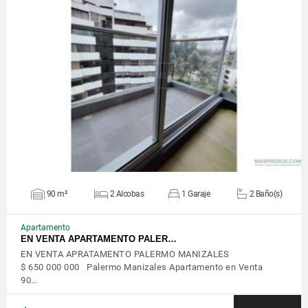
VER DETALLES
90 m²
2 Alcobas
1 Garaje
2 Baño(s)
Apartamento
EN VENTA APARTAMENTO PALER…
EN VENTA APRATAMENTO PALERMO MANIZALES
$ 650 000 000 Palermo Manizales Apartamento en Venta
90…