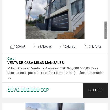
VER DETALLES
200 m²
3 Alcobas
2 Garaje
3 Baño(s)
Casa
VENTA DE CASA MILAN MANIZALES
Milán | Casa en Venta de 4 niveles COP 970,000,000,00 Casa
ubicada en el pueblito Español ( barrio Milán ) área construida
a…
$970.000.000
COP
DETALLE