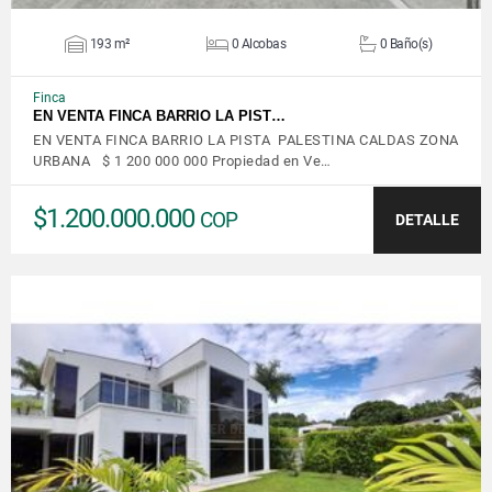
193 m²
0 Alcobas
0 Baño(s)
Finca
EN VENTA FINCA BARRIO LA PIST…
EN VENTA FINCA BARRIO LA PISTA PALESTINA CALDAS ZONA
URBANA $ 1 200 000 000 Propiedad en Ve…
$1.200.000.000
COP
DETALLE
VER DETALLES