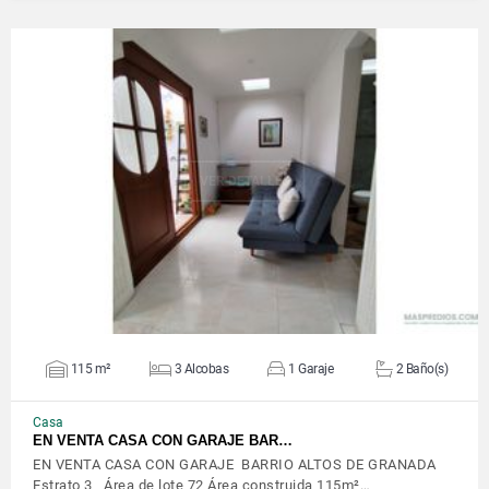
VER DETALLES
115 m²
3 Alcobas
1 Garaje
2 Baño(s)
Casa
EN VENTA CASA CON GARAJE BAR…
EN VENTA CASA CON GARAJE BARRIO ALTOS DE GRANADA
Estrato 3 Área de lote 72 Área construida 115m²…